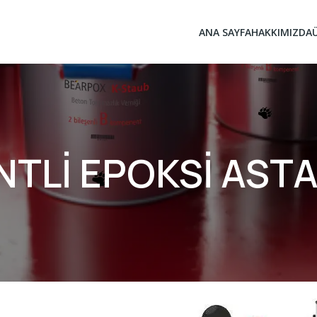
ANA SAYFA
HAKKIMIZDA
TLİ EPOKSİ ASTA