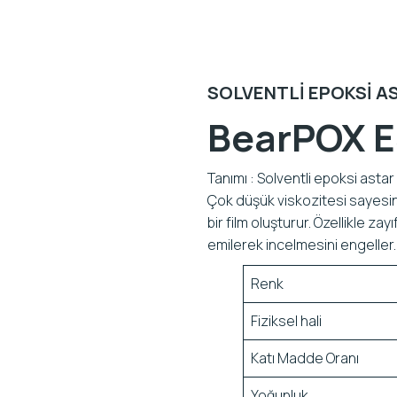
SOLVENTLI EPOKSI AS
BearPOX E
Tanımı : Solventli epoksi astar 
Çok düşük viskozitesi sayesi
bir film oluşturur. Özellikle z
emilerek incelmesini engeller.
Renk
Fiziksel hali
Katı Madde Oranı
Yoğunluk