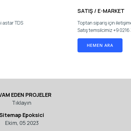
SATIŞ / E-MARKET
i astar TDS
Toptan sipariş için iletişi
Satış temsilcimiz +9 0216 
HEMEN ARA
VAM EDEN PROJELER
Tıklayın
Sitemap Epoksici
Ekim, 05 2023