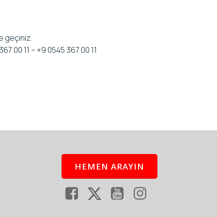
me geçiniz.
367 00 11 – +9 0545 367 00 11
HEMEN ARAYIN